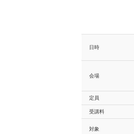
日時
会場
定員
受講料
対象